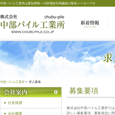
中部パイル工業所は愛知県唯一の静電植毛用繊維の製造メーカーです。
中部パイル工業所
求人募集
募集要項
社長挨拶
株式会社中部パイル工業所では
詳しい募集要項、募集状況に関
会社概要