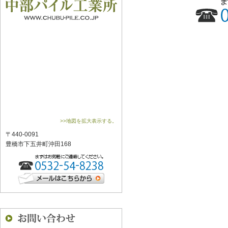
>>地図を拡大表示する。
〒440-0091
豊橋市下五井町沖田168