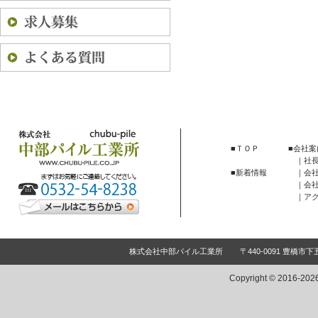
ＴＯＰ
会社案
社
会
新着情報
会
ア
株式会社中部パイル工業所
〒440-0091 豊橋市
Copyright ©
2016-2026 